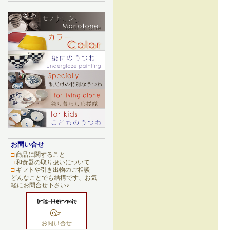
お問い合せ
□
商品に関すること
□
和食器の取り扱いについて
□
ギフトや引き出物のご相談
どんなことでも結構です、お気
軽にお問合せ下さい♪