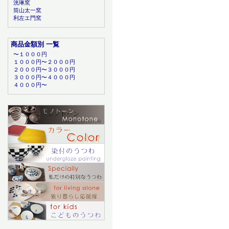
洸琳窯
筒山太一窯
利左エ門窯
商品金額別 一覧
〜１０００円
１０００円〜２０００円
２０００円〜３０００円
３０００円〜４０００円
４０００円〜