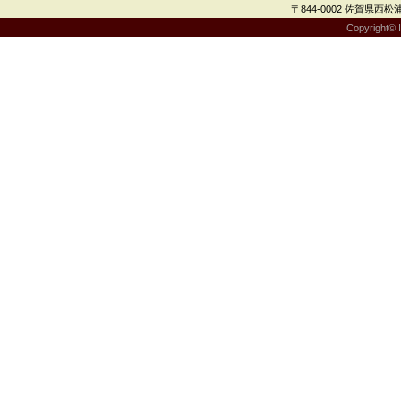
〒844-0002 佐賀県西松浦郡
Copyright© I