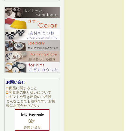
お問い合せ
□
商品に関すること
□
和食器の取り扱いについて
□
ギフトや引き出物のご相談
どんなことでも結構です、お気
軽にお問合せ下さい♪