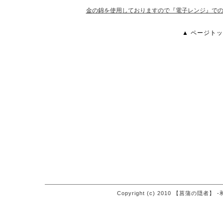
金の錦を使用しておりますので『電子レンジ』で
▲ ページトッ
Copyright (c) 2010 【菖蒲の隠者】 -和食