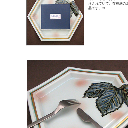
形されていて、存在感の
品です。⇒