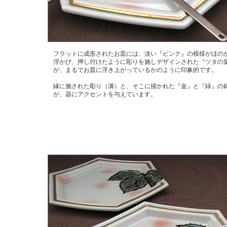
フラットに成形されたお皿には、淡い『ピンク』の模様がほの
浮かび、押し付けたように彫りを施しデザインされた『ツタの
が、まるでお皿に浮き上がっているかのように印象的です。
縁に施された彫り（溝）と、そこに描かれた『金』と『緑』の
が、器にアクセントを与えています。