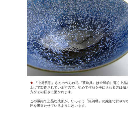
★
『中尾哲彰』さんの作られる『茶道具』は全般的に薄く上品
上げて製作されていますので、初めて作品を手にされる方は殆
方がその軽さに驚かれます。
この繊細で上品な成形が、いっそう『銀河釉』の繊細で鮮やか
匠を際立たせているように思います。