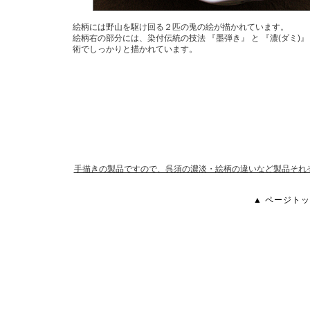
絵柄には野山を駆け回る２匹の兎の絵が描かれています。
絵柄右の部分には、染付伝統の技法 『墨弾き』 と 『濃(ダミ)』
術でしっかりと描かれています。
手描きの製品ですので、呉須の濃淡・絵柄の違いなど製品それ
▲ ページトッ