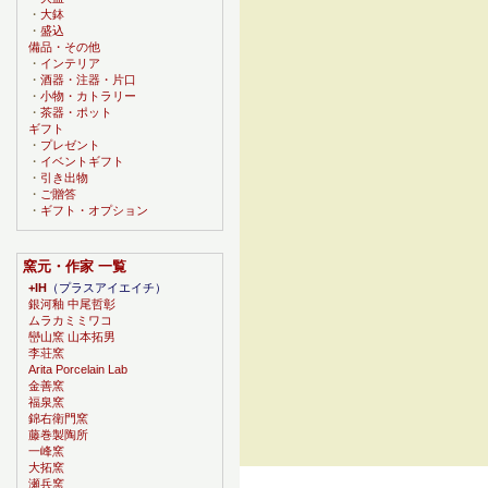
・
大鉢
・
盛込
備品・その他
・
インテリア
・
酒器・注器・片口
・
小物・カトラリー
・
茶器・ポット
ギフト
・
プレゼント
・
イベントギフト
・
引き出物
・
ご贈答
・
ギフト・オプション
窯元・作家 一覧
+IH
（プラスアイエイチ）
銀河釉 中尾哲彰
ムラカミミワコ
巒山窯 山本拓男
李荘窯
Arita Porcelain Lab
金善窯
福泉窯
錦右衛門窯
藤巻製陶所
一峰窯
大拓窯
瀬兵窯