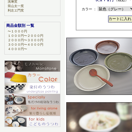
洸琳窯
筒山太一窯
カラー ：
利左エ門窯
商品金額別 一覧
〜１０００円
１０００円〜２０００円
２０００円〜３０００円
３０００円〜４０００円
４０００円〜