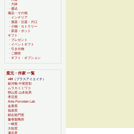
・
大鉢
・
盛込
備品・その他
・
インテリア
・
酒器・注器・片口
・
小物・カトラリー
・
茶器・ポット
ギフト
・
プレゼント
・
イベントギフト
・
引き出物
・
ご贈答
・
ギフト・オプション
窯元・作家 一覧
+IH
（プラスアイエイチ）
銀河釉 中尾哲彰
ムラカミミワコ
巒山窯 山本拓男
李荘窯
Arita Porcelain Lab
金善窯
福泉窯
錦右衛門窯
藤巻製陶所
一峰窯
大拓窯
瀬兵窯