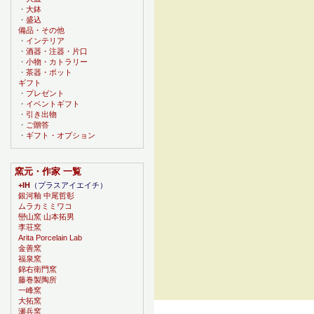
・
大鉢
・
盛込
備品・その他
・
インテリア
・
酒器・注器・片口
・
小物・カトラリー
・
茶器・ポット
ギフト
・
プレゼント
・
イベントギフト
・
引き出物
・
ご贈答
・
ギフト・オプション
窯元・作家 一覧
+IH
（プラスアイエイチ）
銀河釉 中尾哲彰
ムラカミミワコ
巒山窯 山本拓男
李荘窯
Arita Porcelain Lab
金善窯
福泉窯
錦右衛門窯
藤巻製陶所
一峰窯
大拓窯
瀬兵窯