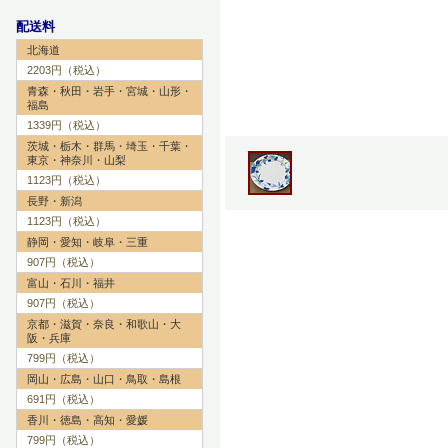
配送料
北海道
2203円（税込）
青森・秋田・岩手・宮城・山形・
福島
1339円（税込）
茨城・栃木・群馬・埼玉・千葉・
東京・神奈川・山梨
1123円（税込）
長野・新潟
1123円（税込）
静岡・愛知・岐阜・三重
907円（税込）
富山・石川・福井
907円（税込）
京都・滋賀・奈良・和歌山・大
阪・兵庫
799円（税込）
岡山・広島・山口・鳥取・島根
691円（税込）
香川・徳島・高知・愛媛
799円（税込）