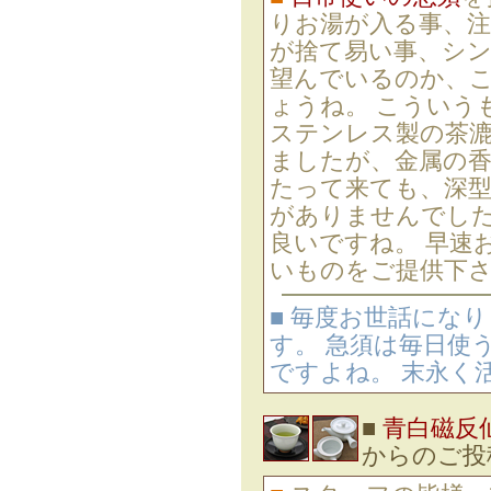
りお湯が入る事、
が捨て易い事、シン
望んでいるのか、
ょうね。 こういう
ステンレス製の茶
ましたが、金属の
たって来ても、深
がありませんでした
良いですね。 早速
いものをご提供下
■ 毎度お世話にな
す。 急須は毎日使
ですよね。 末永く
■
青白磁反仙
からのご