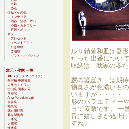
・
大鉢
・
盛込
備品・その他
・
インテリア
・
酒器・注器・片口
・
小物・カトラリー
・
茶器・ポット
ギフト
・
プレゼント
・
イベントギフト
・
引き出物
ルリ錆菊和皿は器
・
ご贈答
・
ギフト・オプション
だった出番につい
収納は 我家の器
窯元・作家 一覧
+IH
（プラスアイエイチ）
蕨の箸置き は期待
銀河釉 中尾哲彰
ムラカミミワコ
物臭さが色濃いも
巒山窯 山本拓男
いますが・・・・
李荘窯
Arita Porcelain Lab
形のバラエティー
金善窯
福泉窯
って素敵です。 一
錦右衛門窯
音に嬉しさが込上げ
藤巻製陶所
一峰窯
すね。
大拓窯
瀬兵窯