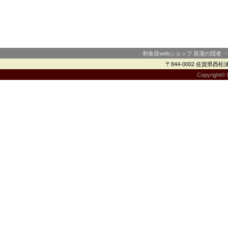
和食器webショップ 菖蒲の隠者 
〒844-0002 佐賀県西松浦郡
Copyright© I