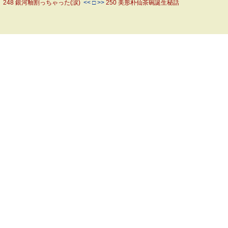
248 銀河釉割っちゃった(涙)
<< □ >>
250 美形朴仙茶碗誕生秘話