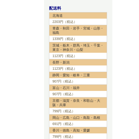
配送料
北海道
2203円（税込）
青森・秋田・岩手・宮城・山形・
福島
1339円（税込）
茨城・栃木・群馬・埼玉・千葉・
東京・神奈川・山梨
1123円（税込）
長野・新潟
1123円（税込）
静岡・愛知・岐阜・三重
907円（税込）
富山・石川・福井
907円（税込）
京都・滋賀・奈良・和歌山・大
阪・兵庫
799円（税込）
岡山・広島・山口・鳥取・島根
691円（税込）
香川・徳島・高知・愛媛
799円（税込）