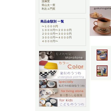
洸琳窯
筒山太一窯
利左エ門窯
商品金額別 一覧
〜１０００円
１０００円〜２０００円
２０００円〜３０００円
３０００円〜４０００円
４０００円〜