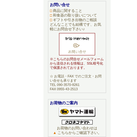
お問い合せ
□
商品に関すること
□
和食器の取り扱いについて
□
ギフトや引き出物のご相談
どんなことでも結構です、お気
軽にお問合せ下さい♪
※こちらのお問合せメールフォーム
から送信される情報は、SSL暗号化
で保護されております。
☆ お電話・FAX でのご注文・お問
い合せも承ります
TEL 090-3570-8261
FAX 0955-43-2513
お荷物のご案内
お荷物のお問い合わせは
▲
こちらからご確認下さい。