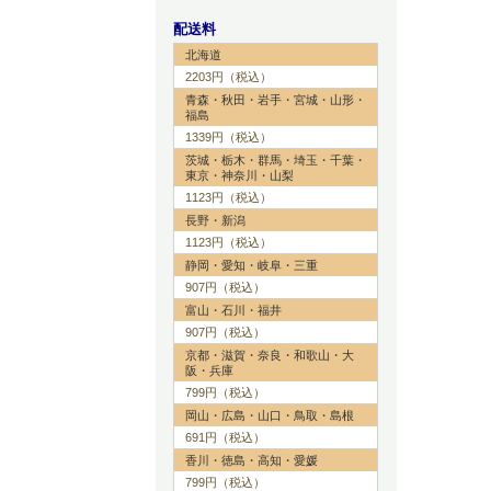
配送料
北海道
2203円（税込）
青森・秋田・岩手・宮城・山形・
福島
1339円（税込）
茨城・栃木・群馬・埼玉・千葉・
東京・神奈川・山梨
1123円（税込）
長野・新潟
1123円（税込）
静岡・愛知・岐阜・三重
907円（税込）
富山・石川・福井
907円（税込）
京都・滋賀・奈良・和歌山・大
阪・兵庫
799円（税込）
岡山・広島・山口・鳥取・島根
691円（税込）
香川・徳島・高知・愛媛
799円（税込）