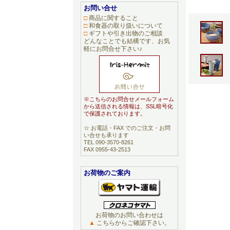
お問い合せ
□
商品に関すること
□
和食器の取り扱いについて
□
ギフトや引き出物のご相談
どんなことでも結構です、お気
軽にお問合せ下さい♪
※こちらのお問合せメールフォーム
から送信される情報は、SSL暗号化
で保護されております。
☆ お電話・FAX でのご注文・お問
い合せも承ります
TEL 090-3570-8261
FAX 0955-43-2513
お荷物のご案内
お荷物のお問い合わせは
▲
こちらからご確認下さい。