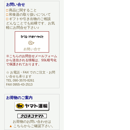
お問い合せ
□
商品に関すること
□
和食器の取り扱いについて
□
ギフトや引き出物のご相談
どんなことでも結構です、お気
軽にお問合せ下さい♪
※こちらのお問合せメールフォーム
から送信される情報は、SSL暗号化
で保護されております。
☆ お電話・FAX でのご注文・お問
い合せも承ります
TEL 090-3570-8261
FAX 0955-43-2513
お荷物のご案内
お荷物のお問い合わせは
▲
こちらからご確認下さい。