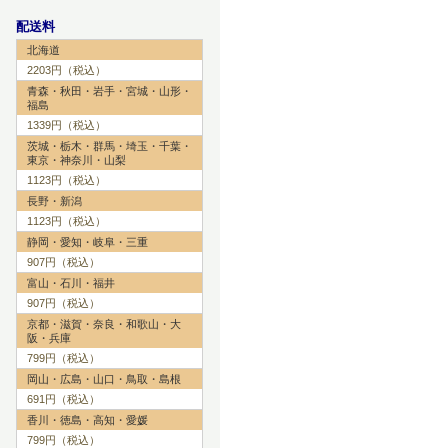
配送料
北海道
2203円（税込）
青森・秋田・岩手・宮城・山形・
福島
1339円（税込）
茨城・栃木・群馬・埼玉・千葉・
東京・神奈川・山梨
1123円（税込）
長野・新潟
1123円（税込）
静岡・愛知・岐阜・三重
907円（税込）
富山・石川・福井
907円（税込）
京都・滋賀・奈良・和歌山・大
阪・兵庫
799円（税込）
岡山・広島・山口・鳥取・島根
691円（税込）
香川・徳島・高知・愛媛
799円（税込）