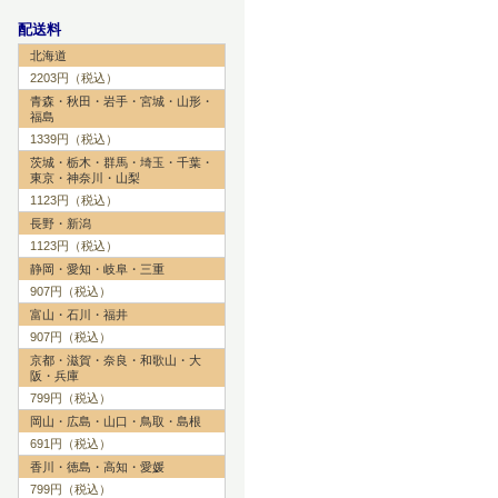
配送料
北海道
2203円（税込）
青森・秋田・岩手・宮城・山形・
福島
1339円（税込）
茨城・栃木・群馬・埼玉・千葉・
東京・神奈川・山梨
1123円（税込）
長野・新潟
1123円（税込）
静岡・愛知・岐阜・三重
907円（税込）
富山・石川・福井
907円（税込）
京都・滋賀・奈良・和歌山・大
阪・兵庫
799円（税込）
岡山・広島・山口・鳥取・島根
691円（税込）
香川・徳島・高知・愛媛
799円（税込）