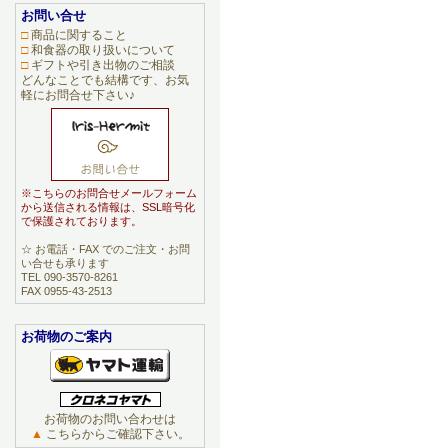
お問い合せ
□
商品に関すること
□
和食器の取り扱いについて
□
ギフトや引き出物のご相談
どんなことでも結構です、お気
軽にお問合せ下さい♪
※こちらのお問合せメールフォーム
から送信される情報は、SSL暗号化
で保護されております。
☆ お電話・FAX でのご注文・お問
い合せも承ります
TEL 090-3570-8261
FAX 0955-43-2513
お荷物のご案内
お荷物のお問い合わせは
▲
こちらからご確認下さい。