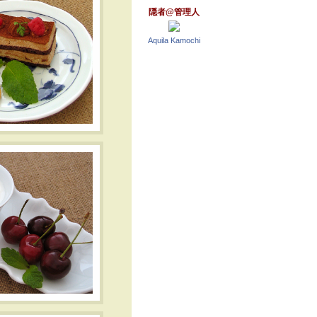
隠者@管理人
Aquila Kamochi