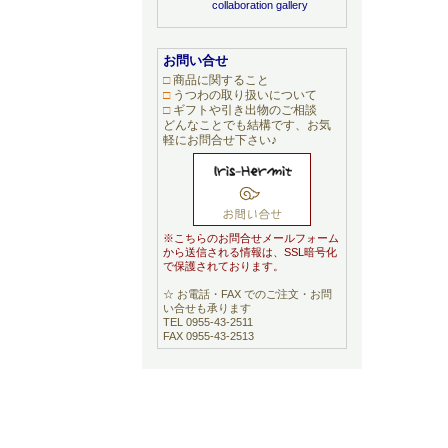
お問い合せ
□
商品に関すること
□
うつわの取り扱いについて
□
ギフトや引き出物のご相談
どんなことでも結構です、お気
軽にお問合せ下さい♪
※こちらのお問合せメールフォーム
から送信される情報は、SSL暗号化
で保護されております。
☆ お電話・FAX でのご注文・お問
い合せも承ります
TEL 0955-43-2511
FAX 0955-43-2513