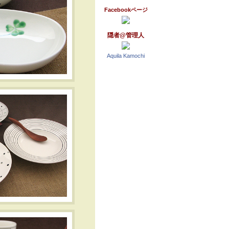
Facebookページ
隠者@管理人
Aquila Kamochi