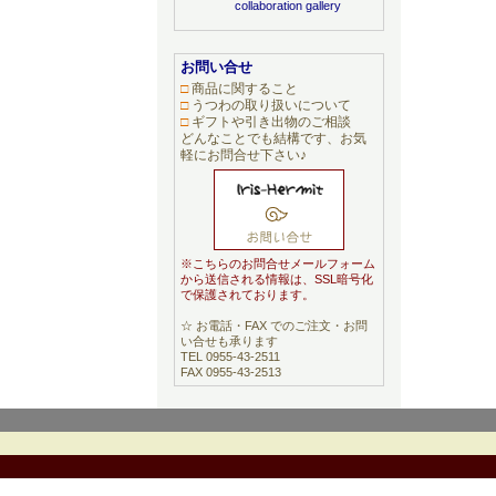
お問い合せ
□
商品に関すること
□
うつわの取り扱いについて
□
ギフトや引き出物のご相談
どんなことでも結構です、お気
軽にお問合せ下さい♪
※こちらのお問合せメールフォーム
から送信される情報は、SSL暗号化
で保護されております。
☆ お電話・FAX でのご注文・お問
い合せも承ります
TEL 0955-43-2511
FAX 0955-43-2513