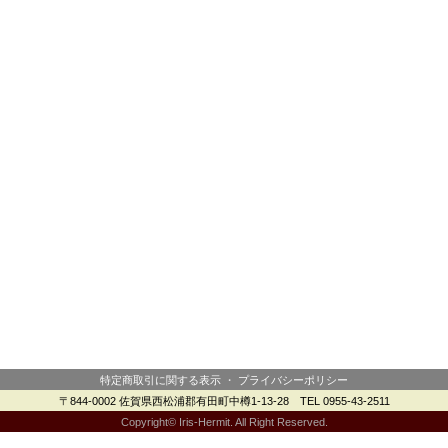
特定商取引に関する表示
・
プライバシーポリシー
〒844-0002 佐賀県西松浦郡有田町中樽1-13-28 TEL 0955-43-2511
Copyright© Iris-Hermit. All Right Reserved.