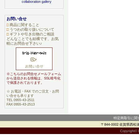
お問い合せ
□
商品に関すること
□
うつわの取り扱いについて
□
ギフトや引き出物のご相談
どんなことでも結構です、お気
軽にお問合せ下さい♪
※こちらのお問合せメールフォーム
から送信される情報は、SSL暗号化
で保護されております。
☆ お電話・FAX でのご注文・お問
い合せも承ります
TEL 0955-43-2511
FAX 0955-43-2513
特定商取引に関
〒844-0002 佐賀県西松浦郡
Copyright© I