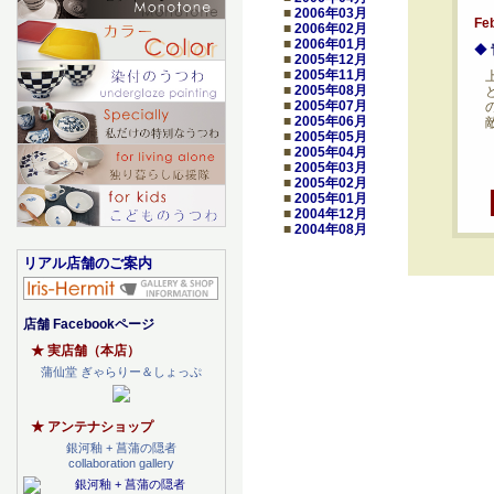
■
2006年03月
Fe
■
2006年02月
■
2006年01月
◆
■
2005年12月
■
2005年11月
■
2005年08月
■
2005年07月
■
2005年06月
■
2005年05月
■
2005年04月
■
2005年03月
■
2005年02月
■
2005年01月
■
2004年12月
■
2004年08月
リアル店舗のご案内
店舗 Facebookページ
★ 実店舗（本店）
蒲仙堂 ぎゃらりー＆しょっぷ
★ アンテナショップ
銀河釉 + 菖蒲の隠者
collaboration gallery