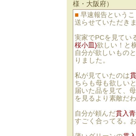
様・大阪府）
■
早速報告というこ
送らせていただき
実家でPCを見てい
桜小皿)
欲しい！と
自分が欲しいもの
りました。
私が見ていたのは
ちらも母も欲しい
届いた品を見て、母
を見るより素敵だ
自分が頼んだ
貫入青
すごく合ってる。お