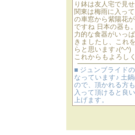
り鉢は友人宅で見
関東は梅雨に入っ
の車窓から紫陽花が
ですね 日本の器も
力的な食器がいっぱ
きましたし、これ
らと思います♪(^-^)
これからもよろしく
■ ジュンブライド
なっています♪ 土
ので、頂かれる方
入って頂けると良
上げます。