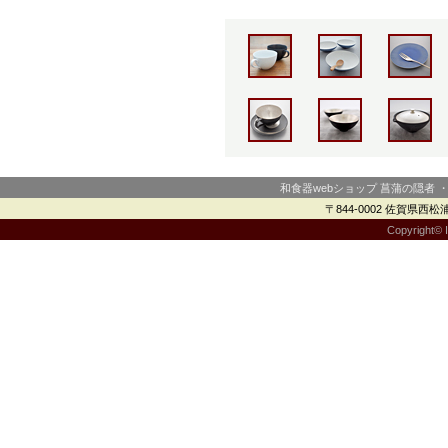
和食器webショップ 菖蒲の隠者 
〒844-0002 佐賀県西松浦郡
Copyright© I