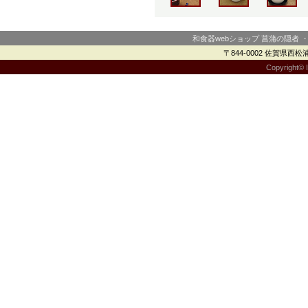
和食器webショップ 菖蒲の隠者 
〒844-0002 佐賀県西松浦郡
Copyright© I