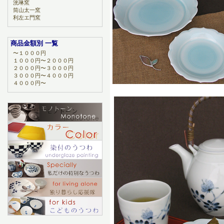
洸琳窯
筒山太一窯
利左エ門窯
商品金額別 一覧
〜１０００円
１０００円〜２０００円
２０００円〜３０００円
３０００円〜４０００円
４０００円〜