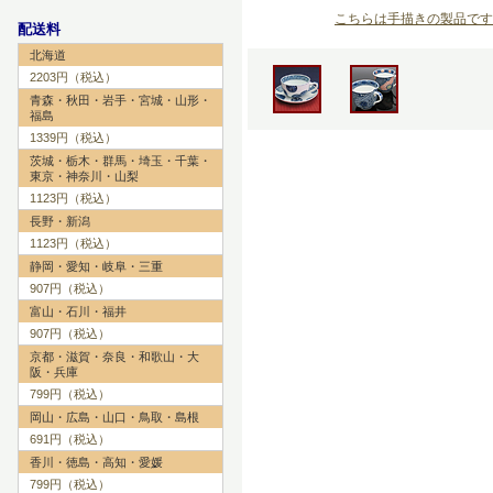
こちらは手描きの製品です
配送料
北海道
2203円（税込）
青森・秋田・岩手・宮城・山形・
福島
1339円（税込）
茨城・栃木・群馬・埼玉・千葉・
東京・神奈川・山梨
1123円（税込）
長野・新潟
1123円（税込）
静岡・愛知・岐阜・三重
907円（税込）
富山・石川・福井
907円（税込）
京都・滋賀・奈良・和歌山・大
阪・兵庫
799円（税込）
岡山・広島・山口・鳥取・島根
691円（税込）
香川・徳島・高知・愛媛
799円（税込）