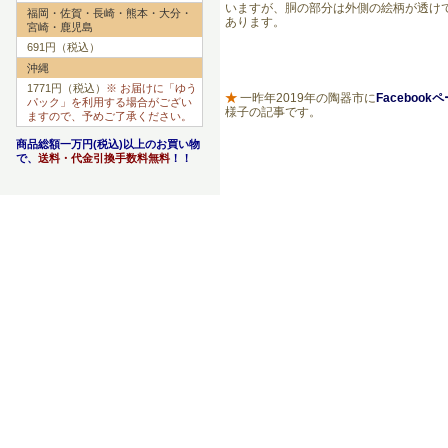
いますが、胴の部分は外側の絵柄が透け
福岡・佐賀・長崎・熊本・大分・
あります。
宮崎・鹿児島
691円（税込）
沖縄
1771円（税込）
※ お届けに「ゆう
★
一昨年2019年の陶器市に
Facebook
パック」を利用する場合がござい
様子の記事です。
ますので、予めご了承ください。
商品総額一万円(税込)以上のお買い物
で、
送料・代金引換手数料無料
！！