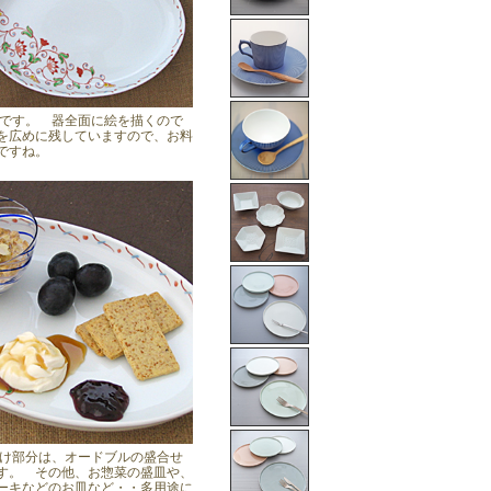
です。 器全面に絵を描くので
を広めに残していますので、お料
ですね。
け部分は、オードブルの盛合せ
す。 その他、お惣菜の盛皿や、
ーキなどのお皿など・・多用途に