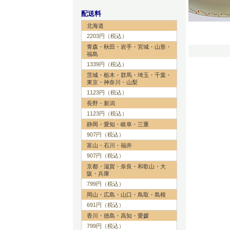
配送料
北海道
2203円（税込）
青森・秋田・岩手・宮城・山形・
福島
1339円（税込）
茨城・栃木・群馬・埼玉・千葉・
東京・神奈川・山梨
1123円（税込）
長野・新潟
1123円（税込）
静岡・愛知・岐阜・三重
907円（税込）
富山・石川・福井
907円（税込）
京都・滋賀・奈良・和歌山・大
阪・兵庫
799円（税込）
岡山・広島・山口・鳥取・島根
691円（税込）
香川・徳島・高知・愛媛
799円（税込）