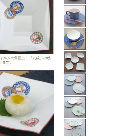
ォルムの角皿に、『丸紋』の絵
います。