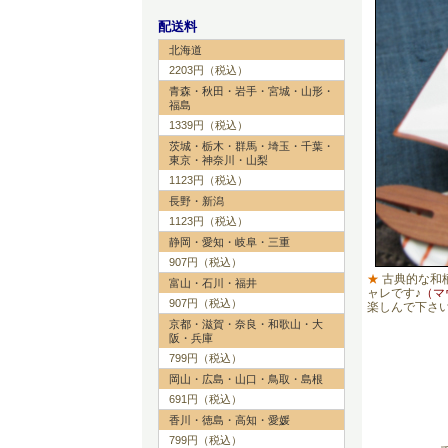
配送料
北海道
2203円（税込）
青森・秋田・岩手・宮城・山形・
福島
1339円（税込）
茨城・栃木・群馬・埼玉・千葉・
東京・神奈川・山梨
1123円（税込）
長野・新潟
1123円（税込）
静岡・愛知・岐阜・三重
907円（税込）
★
古典的な和
富山・石川・福井
ャレです♪
（マ
907円（税込）
楽しんで下さ
京都・滋賀・奈良・和歌山・大
阪・兵庫
799円（税込）
岡山・広島・山口・鳥取・島根
691円（税込）
香川・徳島・高知・愛媛
799円（税込）