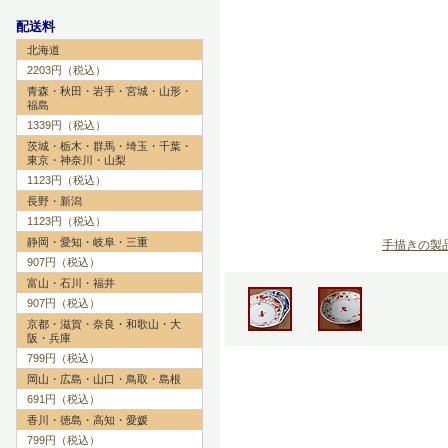
配送料
北海道
2203円（税込）
青森・秋田・岩手・宮城・山形・
福島
1339円（税込）
茨城・栃木・群馬・埼玉・千葉・
東京・神奈川・山梨
1123円（税込）
長野・新潟
1123円（税込）
静岡・愛知・岐阜・三重
手描きの製
907円（税込）
富山・石川・福井
907円（税込）
京都・滋賀・奈良・和歌山・大
阪・兵庫
799円（税込）
岡山・広島・山口・鳥取・島根
691円（税込）
香川・徳島・高知・愛媛
799円（税込）