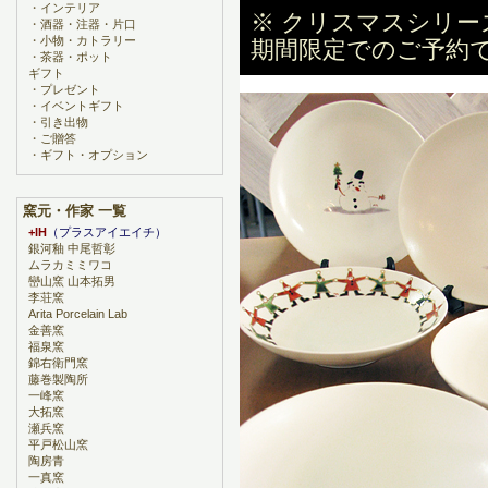
・
インテリア
※ クリスマスシリ
・
酒器・注器・片口
・
小物・カトラリー
期間限定でのご予約で
・
茶器・ポット
ギフト
・
プレゼント
・
イベントギフト
・
引き出物
・
ご贈答
・
ギフト・オプション
窯元・作家 一覧
+IH
（プラスアイエイチ）
銀河釉 中尾哲彰
ムラカミミワコ
巒山窯 山本拓男
李荘窯
Arita Porcelain Lab
金善窯
福泉窯
錦右衛門窯
藤巻製陶所
一峰窯
大拓窯
瀬兵窯
平戸松山窯
陶房青
一真窯