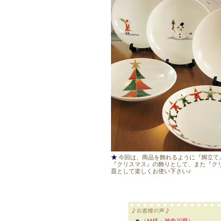
★
今回は、商品を飾れるように『脚立
『クリスマス』の飾りとして、また『ク
皿として楽しくお使い下さい♪