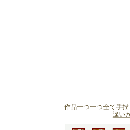
作品一つ一つ全て手描
違い