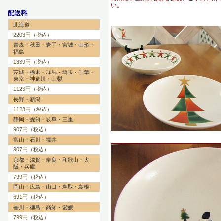
い。
配送料
北海道
2203円（税込）
青森・秋田・岩手・宮城・山形・
福島
1339円（税込）
茨城・栃木・群馬・埼玉・千葉・
東京・神奈川・山梨
1123円（税込）
長野・新潟
1123円（税込）
静岡・愛知・岐阜・三重
907円（税込）
富山・石川・福井
907円（税込）
京都・滋賀・奈良・和歌山・大
阪・兵庫
799円（税込）
岡山・広島・山口・鳥取・島根
691円（税込）
香川・徳島・高知・愛媛
799円（税込）