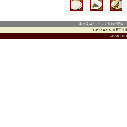
和食器webショップ 菖蒲の隠者 
〒844-0002 佐賀県西松浦郡
Copyright© I