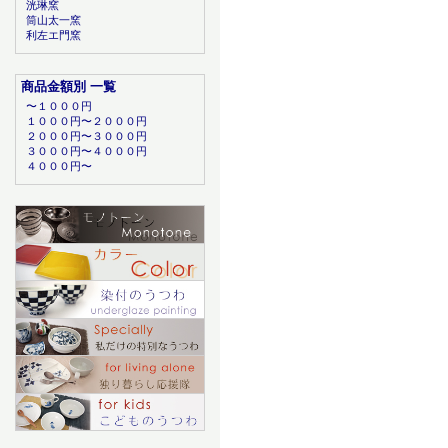
洸琳窯
筒山太一窯
利左エ門窯
商品金額別 一覧
〜１０００円
１０００円〜２０００円
２０００円〜３０００円
３０００円〜４０００円
４０００円〜