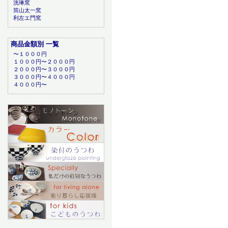
洸琳窯
筒山太一窯
利左エ門窯
商品金額別 一覧
〜１０００円
１０００円〜２０００円
２０００円〜３０００円
３０００円〜４０００円
４０００円〜