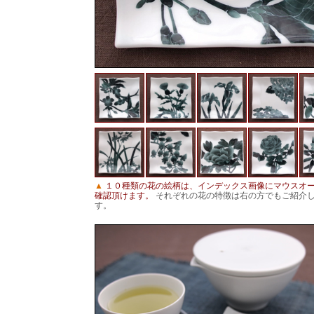
▲
１０種類の花の絵柄は、インデックス画像にマウスオ
確認頂けます。
それぞれの花の特徴は右の方でもご紹介
す。