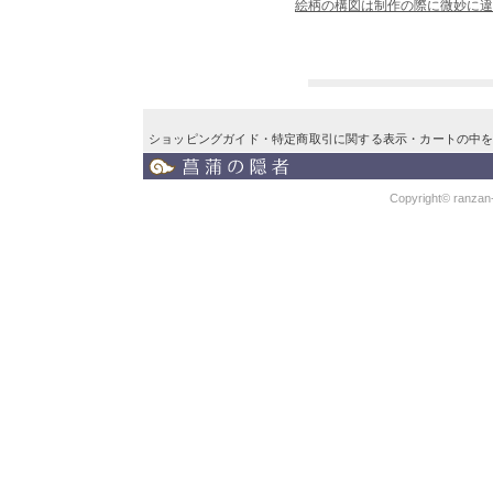
絵柄の構図は制作の際に微妙に違
ショッピングガイド
・
特定商取引に関する表示
・
カートの中
Copyright© ranzan-k