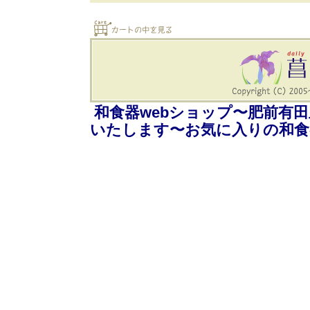
和食器webショップ〜肥前有
いたします〜お気に入りの和食