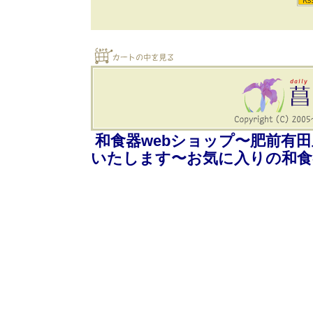
和食器webショップ〜肥前有
いたします〜お気に入りの和食