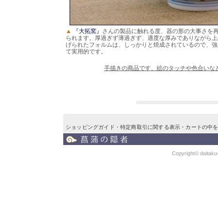
▲
『大拓窯』
さんの製品に触れる度、器の形の大事さを
られます。厚過ぎず薄過ぎず、適度な厚みでありながら上
げられたフォルムは、しっかりと焼成されているので、強
て実用的です。
手描きの商品です、絵のタッチや色合いな
ショッピングガイド
・
特定商取引に関する表示
・
カートの中
Copyright© daitaku-k