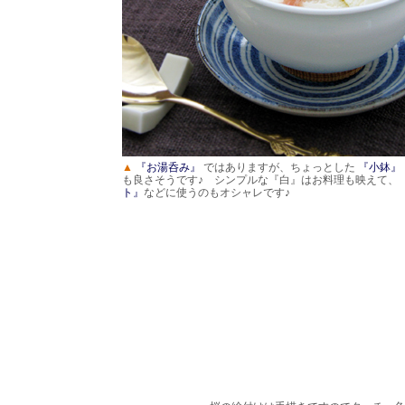
▲
『お湯呑み』
ではありますが、ちょっとした
『小鉢』
も良さそうです♪ シンプルな『白』はお料理も映えて、
ト』
などに使うのもオシャレです♪